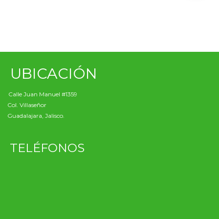
UBICACIÓN
Calle Juan Manuel #1359
Col. Villaseñor
Guadalajara, Jalisco.
TELÉFONOS